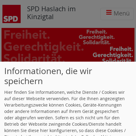
SPD Haslach im
Menü
Kinzigtal
Informationen, die wir
Nachrichtenarchiv -
SPD
speichern
Haslach im Kinzigtal
Hier finden Sie Informationen, welche Dienste / Cookies wir
auf dieser Webseite verwenden. Für die Ihnen angezeigten
Stichwort:
Verarbeitungszwecke können Cookies, Geräte-Kennungen
oder andere Informationen auf Ihrem Gerät gespeichert
oder abgerufen werden. Sofern es sich nicht um für den
Ortsverein (2 Artikel)
Betrieb der Webseite zwingende Cookies/Dienste handelt
können Sie diese hier konfigurieren, so dass diese Cookies /